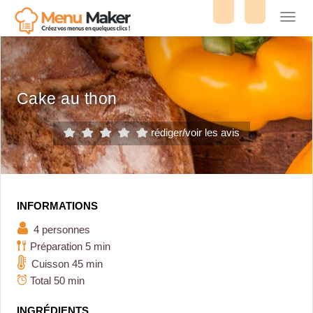
Toggl
navig
Cake au thon
rédiger/voir les avis
INFORMATIONS
4 personnes
Préparation 5 min
Cuisson 45 min
Total 50 min
INGRÉDIENTS