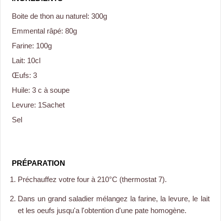
Boite de thon au naturel: 300g
Emmental râpé: 80g
Farine: 100g
Lait: 10cl
Œufs: 3
Huile: 3 c à soupe
Levure: 1Sachet
Sel
PRÉPARATION
Préchauffez votre four à 210°C (thermostat 7).
Dans un grand saladier mélangez la farine, la levure, le lait
et les oeufs jusqu'a l'obtention d'une pate homogène.