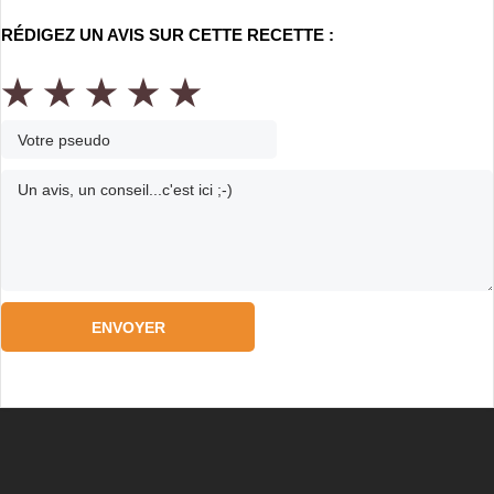
RÉDIGEZ UN AVIS SUR CETTE RECETTE :
★
★
★
★
★
ENVOYER