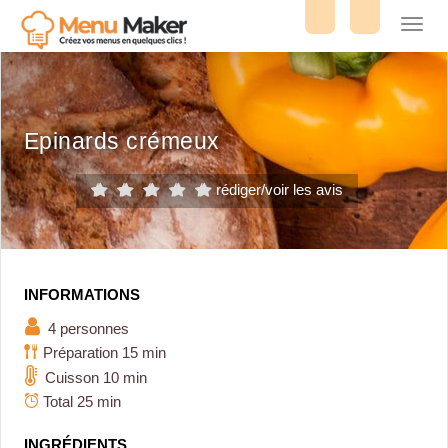
Toggl
navig
Epinards crémeux
rédiger/voir les avis
INFORMATIONS
4 personnes
Préparation 15 min
Cuisson 10 min
Total 25 min
INGRÉDIENTS