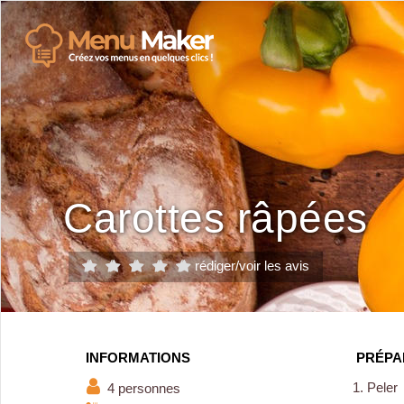
Carottes râpées
rédiger/voir les avis
INFORMATIONS
PRÉPA
Peler
4 personnes