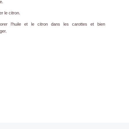
e.
r le citron.
porer l’huile et le citron dans les carottes et bien
ger.