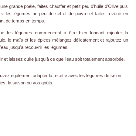
ne grande poêle, faites chauffer et petit peu d'huile d'Olive puis
tez les légumes un peu de sel et de poivre et faites revenir en
nt de temps en temps.
ue les légumes commencent à être bien fondant rajouter la
le, le maïs et les épices mélangez délicatement et rajoutez un
'eau jusqu'à recouvrir les légumes.
r et laissez cuire jusqu’à ce que l'eau soit totalement absorbée.
uvez également adapter la recette avec les légumes de selon
es, la saison ou vos goûts.