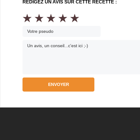
RÉDIGEZ UN AVIS SUR CETTE RECETTE :
★
★
★
★
★
ENVOYER