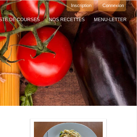
Inscription
Connexion
ISTE DE COURSES
NOS RECETTES
MENU-LETTER